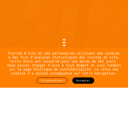
Pierres & Fils et ses partenaires utilisent des cookies
à des fins d’analyses statistiques des visites du site.
Votre choix est conservé pour une durée de 365 jours.
Vous pouvez changer d’avis à tout moment en vous rendant
sur la page Politique de confidentialité. Le refus des
cookies n’a aucune conséquence sur votre navigation.
Personnaliser
Accepter